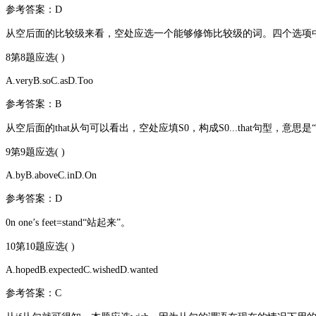
参考答案：D
从空后面的比较级来看，空处应选一个能够修饰比较级的词。四个选项中，只有even可
8第8题应选( )
A.veryB.soC.asD.Too
参考答案：B
从空后面的that从句可以看出，空处应填S0，构成S0...that句型，意思
9第9题应选( )
A.byB.aboveC.inD.On
参考答案：D
0n one’s feet=stand“站起来”。
10第10题应选( )
A.hopedB.expectedC.wishedD.wanted
参考答案：C