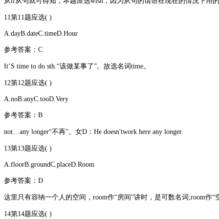
从if从句就可得知，本题应选wish，因为从句的谓语在现在的情况下用的不
11第11题应选( )
A.dayB.dateC.timeD.Hour
参考答案：C
It’S time to do sth.“该做某事了”。故选名词time。
12第12题应选( )
A.noB.anyC.tooD.Very
参考答案：B
not…any longer“不再”。女D：He doesn'twork here any longer.
13第13题应选( )
A.floorB.groundC.placeD.Room
参考答案：D
这里只有容纳一个人的空间，room作“房间”讲时，是可数名词;room作
14第14题应选( )