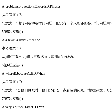
A.problemsB.questionsC.wordsD.Phrases
参考答案：B
句意为：“他想问各种各样的问题，但没有一个人能够回答。”问问题用“ask ques—tio
5第5题应选( )
A.a fewB.a littleC.ttleD.no
参考答案：A
从pills可看出，pill是可数名词，应用a few修饰。
6第6题应选( )
A.whereB.becauseC.ifD.When
参考答案：D
句意为：“当他们饥饿时，他们只有吃一点彩色的药丸。”根据译文，可知
7第7题应选( )
A.veryB.quiteC.ratherD.Even