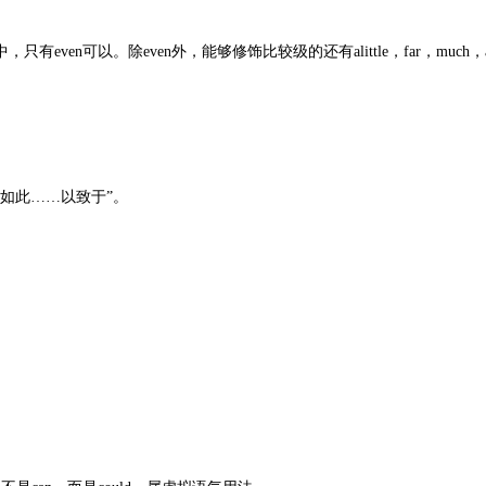
以。除even外，能够修饰比较级的还有alittle，far，much，a bi
是“如此……以致于”。