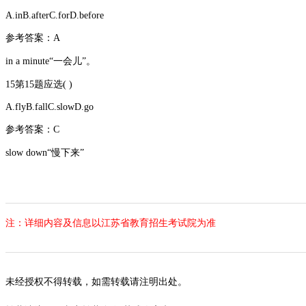
A.inB.afterC.forD.before
参考答案：A
in a minute“一会儿”。
15第15题应选( )
A.flyB.fallC.slowD.go
参考答案：C
slow down“慢下来”
注：详细内容及信息以江苏省教育招生考试院为准
未经授权不得转载，如需转载请注明出处。