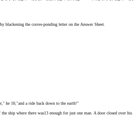
 by blackening the corres-ponding letter on the Answer Sheet.
er," he 10,"and a ride back down to the earth!"
of the ship where there was13 enough for just one man. A door closed over his