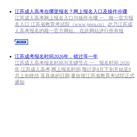
江苏成人高考在哪里报名？网上报名入口及操作步骤
江苏成人高考网上报名入口与操作步骤 一、唯一官方报
名入口 江苏省教育考试院（www.jseea.cn）,此乃江苏成
人高考报名的唯一官方网站。 在此网站进行所有报
江苏成考报名时间2026年，错过等一年
江苏成人高考报名时间与关键节点 一、报名时间 2026
年,江苏成人高考,网上报名时间,预计是8月下旬开始至9
月上旬终结,其具体的日期,要依据江苏省教育考试院正式
通知