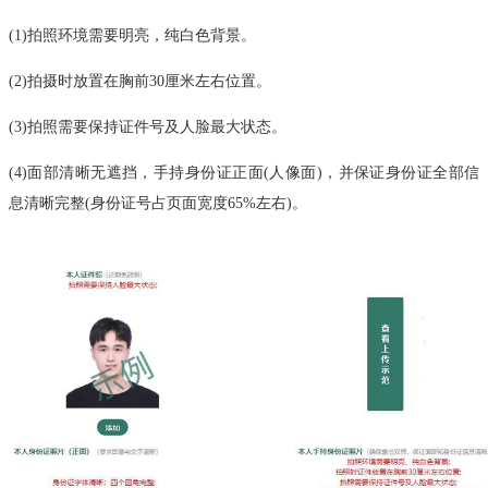
(1)拍照环境需要明亮，纯白色背景。
(2)拍摄时放置在胸前30厘米左右位置。
(3)拍照需要保持证件号及人脸最大状态。
(4)面部清晰无遮挡，手持身份证正面(人像面)，并保证身份证全部信
息清晰完整(身份证号占页面宽度65%左右)。