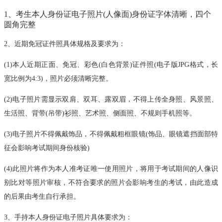
1、考生本人身份证电子照片(人像面)身份证字体清晰，四个
圆角完整
2、近期免冠证件照具体规格及要求为：
(1)本人近期正面、免冠、彩色(白色背景)证件照(电子版JPG格式，长
宽比例为4:3)，照片必须清晰完整。
(2)电子照片需显示双肩、双耳、露双眉，不得上传全身照、风景照、
生活照、背带(吊带)衫照、艺术照、侧面照、不规则手机照等。
(3)电子照片不得佩戴饰品，不得佩戴粗框眼镜(饰品、眼镜遮挡面部特
征会影响考试期间身份核验)
(4)此照片将作为本人准考证唯一使用照片，将用于考试期间的人像识
别比对等照片审核，不符合要求的照片会影响考生的考试，由此造成
的后果由考生自行承担。
3、手持本人身份证电子照片具体要求为：