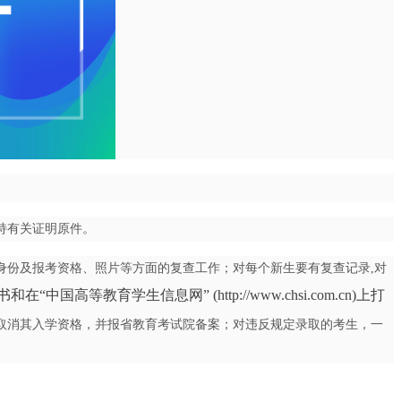
持有关证明原件。
身份及报考资格、照片
等方面的复查工作；对每个新生要有复查记录,
对
书和在“中国高等教育学生信息网”
(http://www.chsi.com.cn)上打
取
消其入学资格，并报省教育考试院备案；对违反规定录取的考生，一