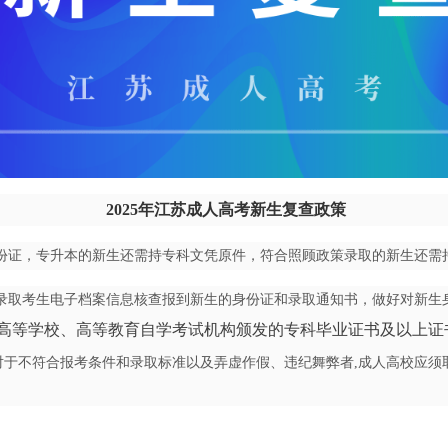
2
025
年江苏成人高考新生复查政策
份证，专升本的新生还需持专科文凭原件，符合照顾政策录取的新生还需
录取考生电子档案信息核查报到新生的身份证和录取通知书，做好对新
生
高等学校、高
等教育自学考试机构颁发的专科毕业证书及以上证
对于
不符合报考条件和录取标准以及弄虚作假、违纪舞弊者,成人高校应须