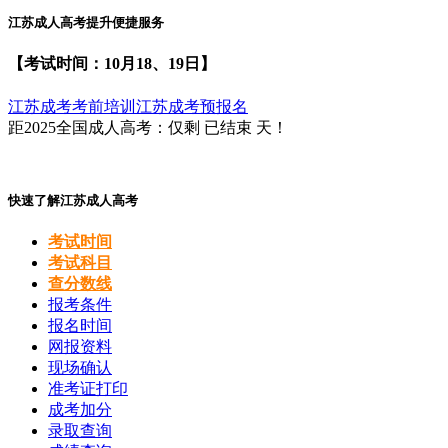
江苏成人高考提升便捷服务
【考试时间：10月18、19日】
江苏成考考前培训
江苏成考预报名
距2025全国成人高考：仅剩
已结束
天！
快速了解江苏成人高考
考试时间
考试科目
查分数线
报考条件
报名时间
网报资料
现场确认
准考证打印
成考加分
录取查询