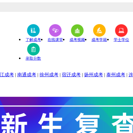
成人高考考生提供成考资讯服务，网站信息仅供学习交流使用，官方信
了解成考
在线课堂
成考视频
成考学籍
学士学位
录取分数
江成考
|
南通成考
|
徐州成考
|
宿迁成考
|
扬州成考
|
泰州成考
|