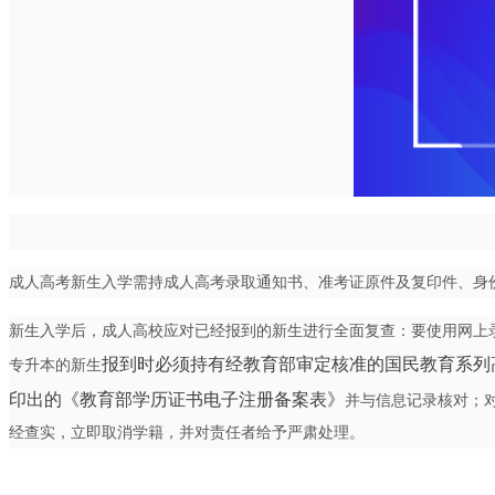
成人
高考
新生入学需持
成人高考
录取通知书、准考证原件及
复印件、身
新
生入学后，成人高校应对已经报到
的新生进行全面复查：要使用网上
报到时
必须持有经教育部审定核准的国民教育系列
专升本的新生
印出的《教育部学历证书电子注册备案表》
并与信息记录核对；
经查实，立即取消学籍，并对责任者给予严肃处理。