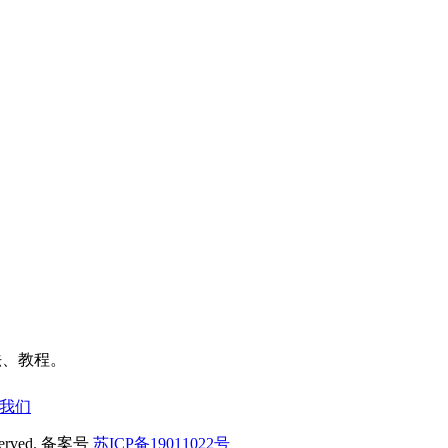
法、教程。
我们
served. 备案号
苏ICP备19011022号