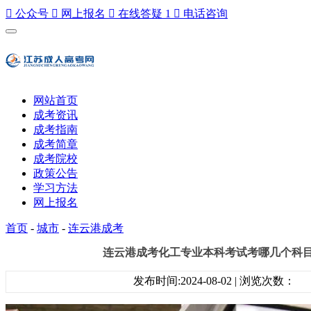

公众号

网上报名

在线答疑
1

电话咨询
网站首页
成考资讯
成考指南
成考简章
成考院校
政策公告
学习方法
网上报名
首页
-
城市
-
连云港成考
连云港成考化工专业本科考试考哪几个科
发布时间:2024-08-02 | 浏览次数：