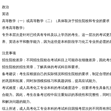
政治
英语
高等数学（一）或高等数学（二）（具体取决于招生院校和专业的要求
求考高等数学）
专升本层次是针对已经具有专科及以上学历的考生。这一层次的考试更
养、英语水平和数学能力，因为这些是本科阶段学习化工专业所必需的
注意事项
招生院校差异：不同招生院校在考试科目上可能存在细微差异，因此考
招生院校的招生简章，了解具体的考试科目和要求。
备考建议：考生应根据自己的实际情况和招生院校的要求，制定合理的
的巩固和拓展，同时加强模拟练习和真题训练，提高应试能力。
考试难度：成人高考化工专业本科的考试难度适中，但要求考生具备扎
合能力。因此，考生在备考过程中应注重知识的系统性和完整性，同时
和解决问题的能力。
综上所述，成人高考化工专业本科的考试科目因报考层次的不同而有所