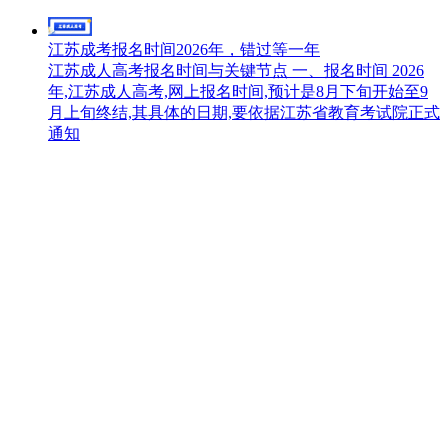
江苏成考报名时间2026年，错过等一年
江苏成人高考报名时间与关键节点 一、报名时间 2026
年,江苏成人高考,网上报名时间,预计是8月下旬开始至9
月上旬终结,其具体的日期,要依据江苏省教育考试院正式
通知