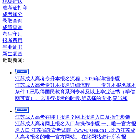
现场确认
准考证打印
成考加分
录取查询
成绩查询
考生守则
报考费用
毕业证书
新生复查
近期新闻:
江苏成人高考专升本报名流程，2026年详细步骤
江苏成人高考专升本报名详细流程 一、专升本报名基本
条件 1.已取得国民教育系列专科及以上毕业证书（学信
网可查）。 2.进行报考的时候,所选择的专业,应当和
江苏成人高考在哪里报名？网上报名入口及操作步骤
江苏成人高考网上报名入口与操作步骤 一、唯一官方报
名入口 江苏省教育考试院（www.jseea.cn）,此乃江苏成
人高考报名的唯一官方网站。 在此网站进行所有报