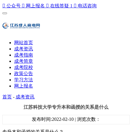

公众号

网上报名

在线答疑
1

电话咨询
网站首页
成考资讯
成考指南
成考简章
成考院校
政策公告
学习方法
网上报名
首页
-
成考资讯
江苏科技大学专升本和函授的关系是什么
发布时间:2022-02-10 | 浏览次数：
专升本和函授的关系是什么？