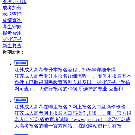
准考证打印
成考加分
录取查询
成绩查询
考生守则
报考费用
毕业证书
新生复查
近期新闻:
江苏成人高考专升本报名流程，2026年详细步骤
江苏成人高考专升本报名详细流程 一、专升本报名基本
条件 1.已取得国民教育系列专科及以上毕业证书（学信
网可查）。 2.进行报考的时候,所选择的专业,应当和
江苏成人高考在哪里报名？网上报名入口及操作步骤
江苏成人高考网上报名入口与操作步骤 一、唯一官方报
名入口 江苏省教育考试院（www.jseea.cn）,此乃江苏成
人高考报名的唯一官方网站。 在此网站进行所有报