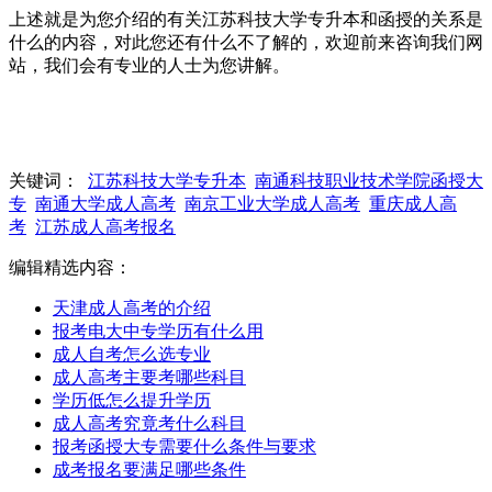
上述就是为您介绍的有关
江苏科技大学专升本和函授的关系是
什么
的内容，对此您还有什么不了解的，欢迎前来咨询我们网
站，我们会有专业的人士为您讲解。
关键词：
江苏科技大学专升本
南通科技职业技术学院函授大
专
南通大学成人高考
南京工业大学成人高考
重庆成人高
考
江苏成人高考报名
编辑精选内容：
天津成人高考的介绍
报考电大中专学历有什么用
成人自考怎么选专业
成人高考主要考哪些科目
学历低怎么提升学历
成人高考究竟考什么科目
报考函授大专需要什么条件与要求
成考报名要满足哪些条件