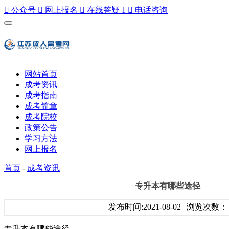

公众号

网上报名

在线答疑
1

电话咨询
网站首页
成考资讯
成考指南
成考简章
成考院校
政策公告
学习方法
网上报名
首页
-
成考资讯
专升本有哪些途径
发布时间:2021-08-02 | 浏览次数：
专升本有哪些途径