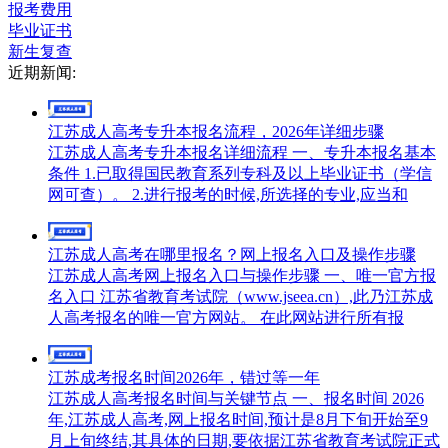
报考费用
毕业证书
新生复查
近期新闻:
江苏成人高考专升本报名流程，2026年详细步骤
江苏成人高考专升本报名详细流程 一、专升本报名基本
条件 1.已取得国民教育系列专科及以上毕业证书（学信
网可查）。 2.进行报考的时候,所选择的专业,应当和
江苏成人高考在哪里报名？网上报名入口及操作步骤
江苏成人高考网上报名入口与操作步骤 一、唯一官方报
名入口 江苏省教育考试院（www.jseea.cn）,此乃江苏成
人高考报名的唯一官方网站。 在此网站进行所有报
江苏成考报名时间2026年，错过等一年
江苏成人高考报名时间与关键节点 一、报名时间 2026
年,江苏成人高考,网上报名时间,预计是8月下旬开始至9
月上旬终结,其具体的日期,要依据江苏省教育考试院正式