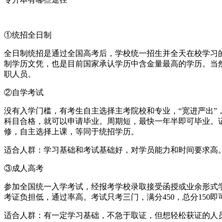
①统招全日制
全日制统招是通过全国高考后，学校统一招生并全天在校学习
制学历文凭，也是目前国家承认学历中含金量最高的学历。当
职人员。
②自学考试
没有入学门槛，有考生自主选择主考院校和专业，“宽进严出”
科目合格，就可以申请毕业。周期短，最快一年半即可毕业。
修，自主选择上课，等同于统招学历。
适合人群：学习基础和考试基础好，对学员能力和时间要求高
③成人高考
参加全国统一入学考试，经报考学校录取接受函授或业余形式
考证负担低，通过率高。考试只考三门，满分450，总分150即可
适合人群：有一定学习基础，不急于取证，但想轻松获证的人