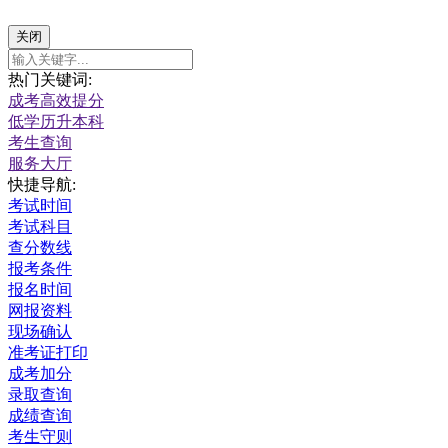
关闭
热门关键词:
成考高效提分
低学历升本科
考生查询
服务大厅
快捷导航:
考试时间
考试科目
查分数线
报考条件
报名时间
网报资料
现场确认
准考证打印
成考加分
录取查询
成绩查询
考生守则