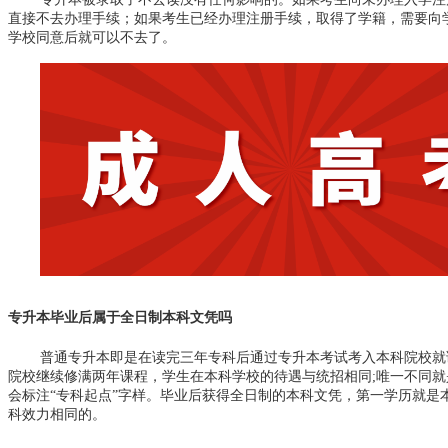
直接不去办理手续；如果考生已经办理注册手续，取得了学籍，需要向
学校同意后就可以不去了。
专升本毕业后属于全日制本科文凭吗
普通专升本即是在读完三年专科后通过专升本考试考入本科院校就
院校继续修满两年课程，学生在本科学校的待遇与统招相同;唯一不同就
会标注“专科起点”字样。毕业后获得全日制的本科文凭，第一学历就是
科效力相同的。