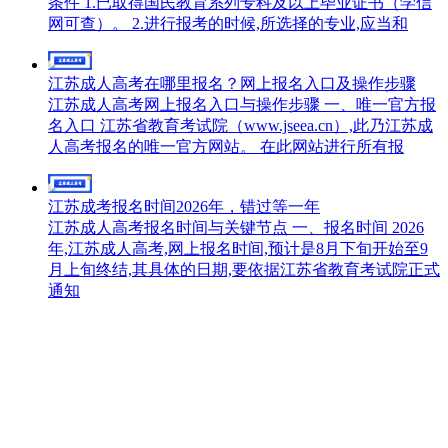
条件 1.已取得国民教育系列专科及以上毕业证书（学信
网可查）。 2.进行报考的时候,所选择的专业,应当和
江苏成人高考在哪里报名？网上报名入口及操作步骤
江苏成人高考网上报名入口与操作步骤 一、唯一官方报
名入口 江苏省教育考试院（www.jseea.cn）,此乃江苏成
人高考报名的唯一官方网站。 在此网站进行所有报
江苏成考报名时间2026年，错过等一年
江苏成人高考报名时间与关键节点 一、报名时间 2026
年,江苏成人高考,网上报名时间,预计是8月下旬开始至9
月上旬终结,其具体的日期,要依据江苏省教育考试院正式
通知