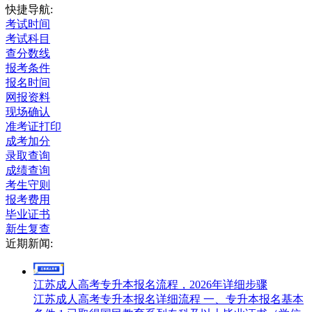
快捷导航:
考试时间
考试科目
查分数线
报考条件
报名时间
网报资料
现场确认
准考证打印
成考加分
录取查询
成绩查询
考生守则
报考费用
毕业证书
新生复查
近期新闻:
江苏成人高考专升本报名流程，2026年详细步骤
江苏成人高考专升本报名详细流程 一、专升本报名基本