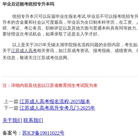
毕业后还能考统招专升本吗
统招专升本只可以应届毕业生报名考试,毕业后不可以报考统招专
升本的含金量和社会认可度最高，毕业后为全日制本科学历，在工资、
研、考证、考公务员、职称评定以及其他方面与普通本科具有同等效力
要珍惜这次考试机会，如果录取了还是去入学才好。
以上是关于2025年无锡太湖学院报名流程问题的全部内容，考生
关于
江苏成人高考
相关资讯，如江苏成考资讯、报考指南、成绩查询、
关信息，敬请关注江苏成考信息网。
注：详细内容及信息以江苏省教育招生考试院为准
上一篇:
江苏成人高考报名流程-2025版本
下一篇:
江苏成人高考高升专考几门-2025年
关于我们
联系我们
备案号：
苏ICP备19011022号