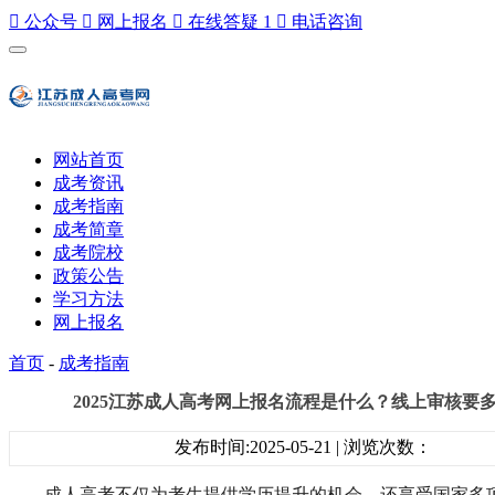

公众号

网上报名

在线答疑
1

电话咨询
网站首页
成考资讯
成考指南
成考简章
成考院校
政策公告
学习方法
网上报名
首页
-
成考指南
2025江苏成人高考网上报名流程是什么？线上审核要
发布时间:2025-05-21 | 浏览次数：
成人高考不仅为考生提供学历提升的机会，还享受国家多