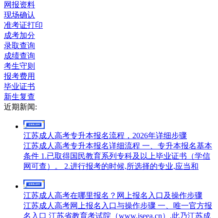
网报资料
现场确认
准考证打印
成考加分
录取查询
成绩查询
考生守则
报考费用
毕业证书
新生复查
近期新闻:
江苏成人高考专升本报名流程，2026年详细步骤
江苏成人高考专升本报名详细流程 一、专升本报名基本
条件 1.已取得国民教育系列专科及以上毕业证书（学信
网可查）。 2.进行报考的时候,所选择的专业,应当和
江苏成人高考在哪里报名？网上报名入口及操作步骤
江苏成人高考网上报名入口与操作步骤 一、唯一官方报
名入口 江苏省教育考试院（www.jseea.cn）,此乃江苏成