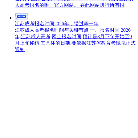
人高考报名的唯一官方网站。 在此网站进行所有报
江苏成考报名时间2026年，错过等一年
江苏成人高考报名时间与关键节点 一、报名时间 2026
年,江苏成人高考,网上报名时间,预计是8月下旬开始至9
月上旬终结,其具体的日期,要依据江苏省教育考试院正式
通知