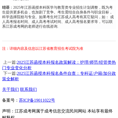
结语
：2025年江苏函授本科医学与教育类专业招生计划调整，既为考
生提供更多机会，也加剧了竞争。考生需结合自身条件与职业目标，
科学选择院校与专业。
如果考生对江苏成人高考有其它疑问，如： 成
人高考报名时间、成人高考考试时间、成人高考报名要求等，可以联
系江苏成考网的老师进行在线咨询.
注：详细内容及信息以江苏省教育招生考试院为准
上一篇:
2025江苏函授本科报名政策解读：护理/师范/经管类热
门专业变化分析
下一篇:
2025江苏函授本科报名条件自查：专科证/户籍/加分政
策全解析
关于我们
联系我们
备案号：
苏ICP备19011022号
声明：江苏成考网属于成考信息交流民间网站 本站享有最终
解释权