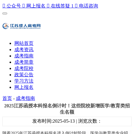

公众号

网上报名

在线答疑
1

电话咨询
网站首页
成考资讯
成考指南
成考简章
成考院校
政策公告
学习方法
网上报名
首页
-
成考指南
2025江苏函授本科报名倒计时！这些院校新增医学/教育类招
生名额
发布时间:2025-05-13 | 浏览次数：
随着2025年江苏函授本科报名进入倒计时阶段，医学与教育类专业招