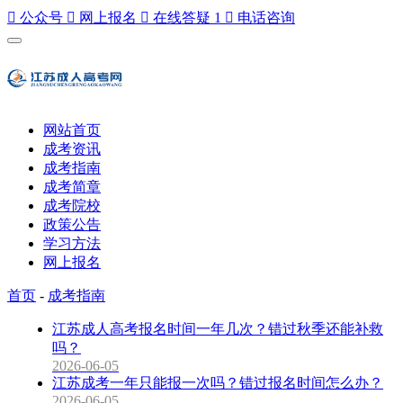

公众号

网上报名

在线答疑
1

电话咨询
网站首页
成考资讯
成考指南
成考简章
成考院校
政策公告
学习方法
网上报名
首页
-
成考指南
江苏成人高考报名时间一年几次？错过秋季还能补救
吗？
2026-06-05
江苏成考一年只能报一次吗？错过报名时间怎么办？
2026-06-05