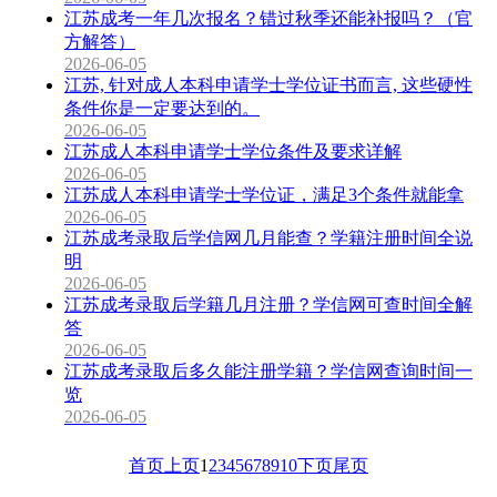
江苏成考一年几次报名？错过秋季还能补报吗？（官
方解答）
2026-06-05
江苏, 针对成人本科申请学士学位证书而言, 这些硬性
条件你是一定要达到的。
2026-06-05
江苏成人本科申请学士学位条件及要求详解
2026-06-05
江苏成人本科申请学士学位证，满足3个条件就能拿
2026-06-05
江苏成考录取后学信网几月能查？学籍注册时间全说
明
2026-06-05
江苏成考录取后学籍几月注册？学信网可查时间全解
答
2026-06-05
江苏成考录取后多久能注册学籍？学信网查询时间一
览
2026-06-05
首页
上页
1
2
3
4
5
6
7
8
9
10
下页
尾页