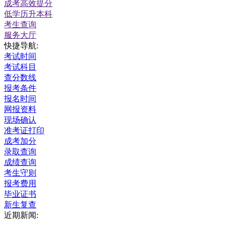
成考高效提分
低学历升本科
考生查询
服务大厅
快捷导航:
考试时间
考试科目
查分数线
报考条件
报名时间
网报资料
现场确认
准考证打印
成考加分
录取查询
成绩查询
考生守则
报考费用
毕业证书
新生复查
近期新闻: