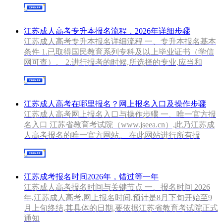
江苏成人高考专升本报名流程，2026年详细步骤
江苏成人高考专升本报名详细流程 一、专升本报名基本
条件 1.已取得国民教育系列专科及以上毕业证书（学信
网可查）。 2.进行报考的时候,所选择的专业,应当和
江苏成人高考在哪里报名？网上报名入口及操作步骤
江苏成人高考网上报名入口与操作步骤 一、唯一官方报
名入口 江苏省教育考试院（www.jseea.cn）,此乃江苏成
人高考报名的唯一官方网站。 在此网站进行所有报
江苏成考报名时间2026年，错过等一年
江苏成人高考报名时间与关键节点 一、报名时间 2026
年,江苏成人高考,网上报名时间,预计是8月下旬开始至9
月上旬终结,其具体的日期,要依据江苏省教育考试院正式
通知